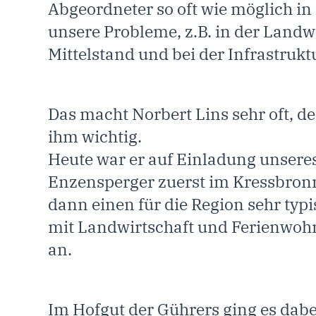
Abgeordneter so oft wie möglich in
unsere Probleme, z.B. in der Landw
Mittelstand und bei der Infrastruk
Das macht Norbert Lins sehr oft, de
ihm wichtig.
Heute war er auf Einladung unsere
Enzensperger zuerst im Kressbronn
dann einen für die Region sehr typ
mit Landwirtschaft und Ferienwo
an.
Im Hofgut der Gührers ging es dabe