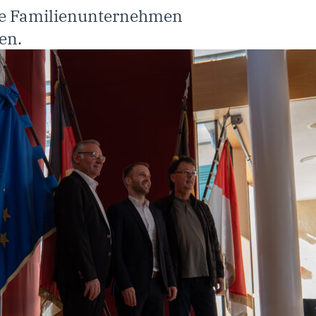
re Familienunternehmen
en.