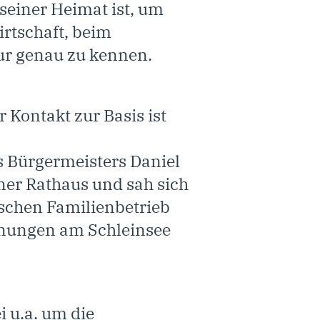
 seiner Heimat ist, um
irtschaft, beim
tur genau zu kennen.
r Kontakt zur Basis ist
s Bürgermeisters Daniel
er Rathaus und sah sich
ischen Familienbetrieb
hnungen am Schleinsee
i u.a. um die